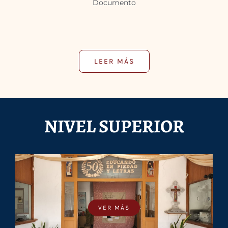
Documento
LEER MÁS
NIVEL SUPERIOR
VER MÁS