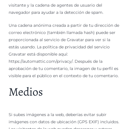
Acceso Docentes
visitante y la cadena de agentes de usuario del
navegador para ayudar a la detección de spam.
Una cadena anónima creada a partir de tu dirección de
correo electrónico (también llamada hash) puede ser
proporcionada al servicio de Gravatar para ver si la
estás usando. La política de privacidad del servicio
Gravatar está disponible aquí:
https://automattic.com/privacy/. Después de la
aprobación de tu comentario, la imagen de tu perfil es
visible para el público en el contexto de tu comentario.
Medios
Si subes imágenes a la web, deberías evitar subir
imágenes con datos de ubicación (GPS EXIF) incluidos.
Los visitantes de la web pueden descargar y extraer