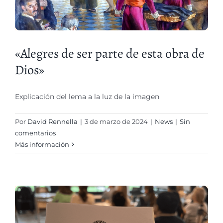
«Alegres de ser parte de esta obra de
Dios»
Explicación del lema a la luz de la imagen
Por
David Rennella
|
3 de marzo de 2024
|
News
|
Sin
comentarios
Más información