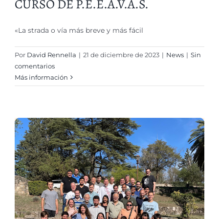
CURSO DE P.E.E.A.V.A.S.
«La strada o vía más breve y más fácil
Por
David Rennella
|
21 de diciembre de 2023
|
News
|
Sin
comentarios
Más información