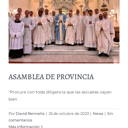
ASAMBLEA DE PROVINCIA
"Procure con toda diligencia que las escuelas vayan
bien
Por
David Rennella
|
25 de octubre de 2023
|
News
|
Sin
comentarios
Más información