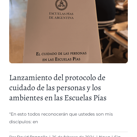
Lanzamiento del protocolo de
cuidado de las personas y los
ambientes en las Escuelas Pías
"En esto todos reconocerán que ustedes son mis
discípulos: en
Por
David Rennella
|
26 de febrero de 2024
|
News
|
Sin