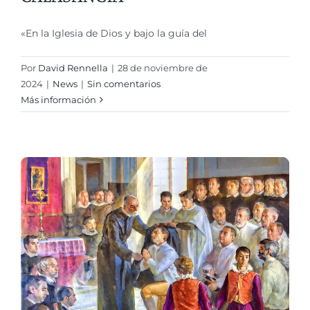
«En la Iglesia de Dios y bajo la guía del
Por
David Rennella
|
28 de noviembre de
2024
|
News
|
Sin comentarios
Más información