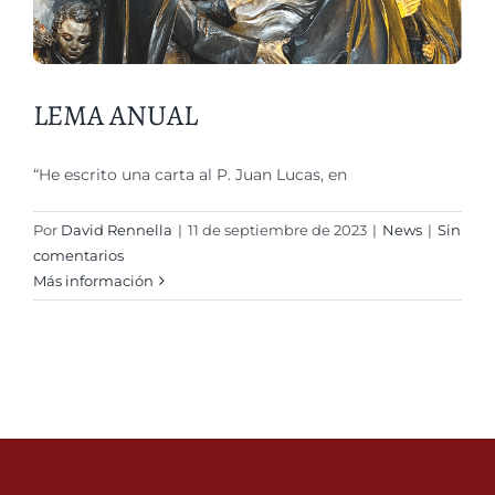
LEMA ANUAL
“He escrito una carta al P. Juan Lucas, en
Por
David Rennella
|
11 de septiembre de 2023
|
News
|
Sin
comentarios
Más información