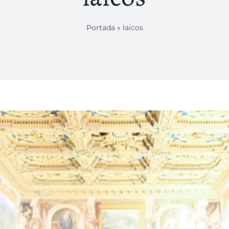
Portada
»
laicos