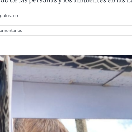
pulos: en
comentarios