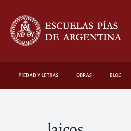
D
PIEDAD Y LETRAS
OBRAS
BLOG
laicos