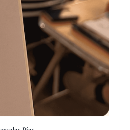
scuelas Pías