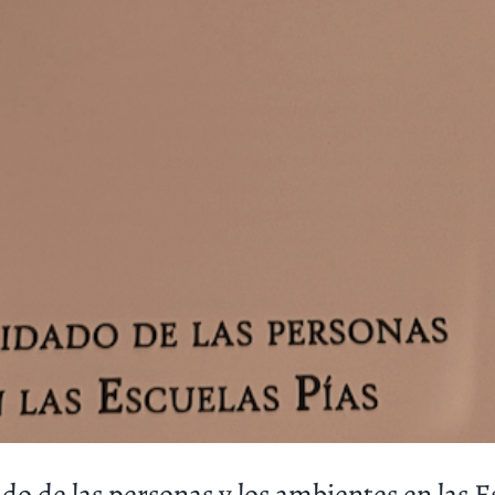
o de las personas y los ambientes en las E